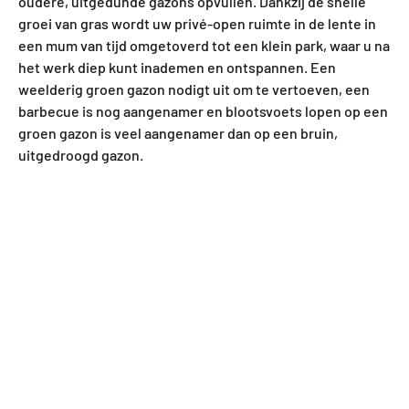
oudere, uitgedunde gazons opvullen. Dankzij de snelle
groei van gras wordt uw privé-open ruimte in de lente in
een mum van tijd omgetoverd tot een klein park, waar u na
het werk diep kunt inademen en ontspannen. Een
weelderig groen gazon nodigt uit om te vertoeven, een
barbecue is nog aangenamer en blootsvoets lopen op een
groen gazon is veel aangenamer dan op een bruin,
uitgedroogd gazon.
Gazonmeststof