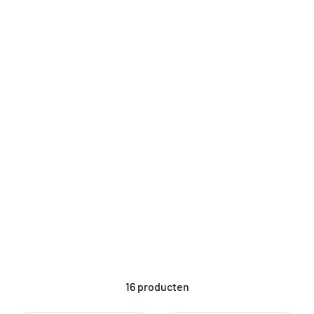
Graszaad
16 producten