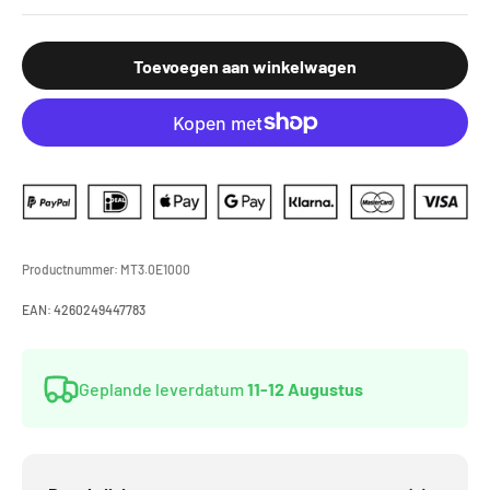
Toevoegen aan winkelwagen
Productnummer:
MT3.0E1000
EAN:
4260249447783
Geplande leverdatum
11-12 Augustus