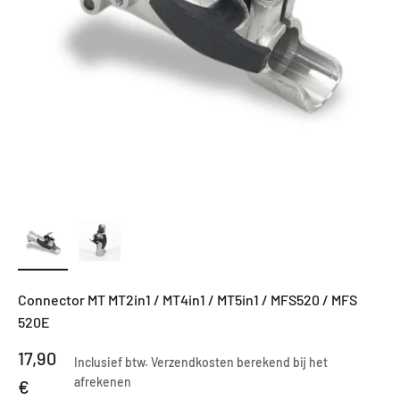
Connector MT MT2in1 / MT4in1 / MT5in1 / MFS520 / MFS
520E
Aanbiedingsprijs
17,90
Inclusief btw.
Verzendkosten berekend
bij het
afrekenen
€