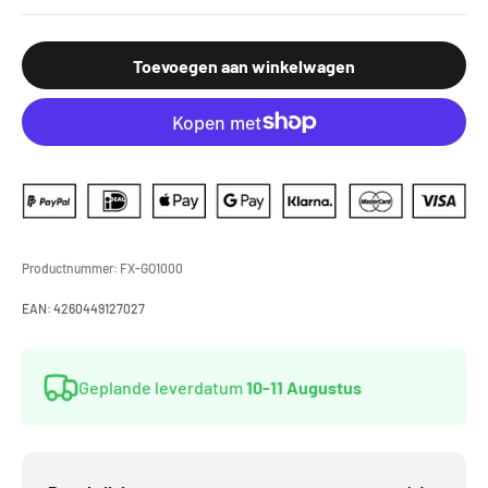
Toevoegen aan winkelwagen
Productnummer:
FX-GO1000
EAN:
4260449127027
Geplande leverdatum
10-11 Augustus