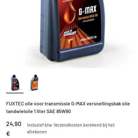
FUXTEC olie voor transmissie G-MAX versnellingsbak olie
tandwielolie 1 liter SAE 85W90
Aanbiedingsprijs
24,90
Inclusief btw.
Verzendkosten berekend
bij het
afrekenen
€