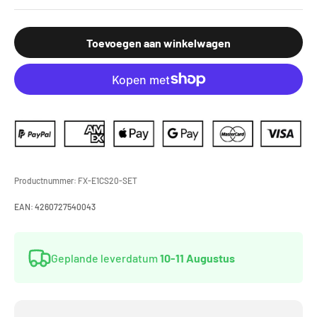
Toevoegen aan winkelwagen
Productnummer:
FX-E1CS20-SET
EAN:
4260727540043
Geplande leverdatum
10-11 Augustus