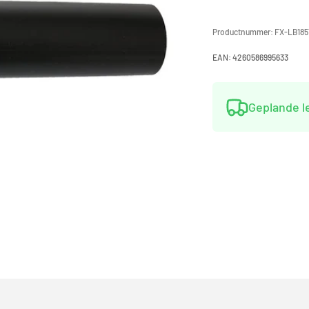
Productnummer:
FX-LB185
EAN:
4260586995633
Geplande 