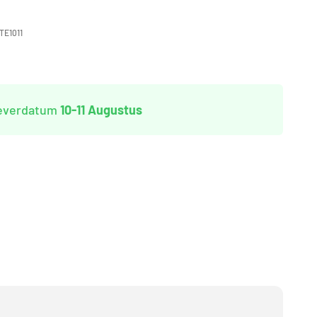
TE1011
leverdatum
10-11 Augustus