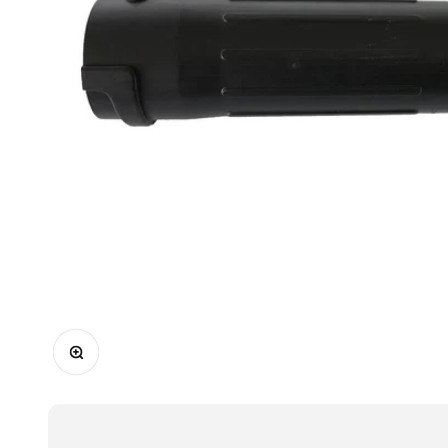
In-/uitzoomen