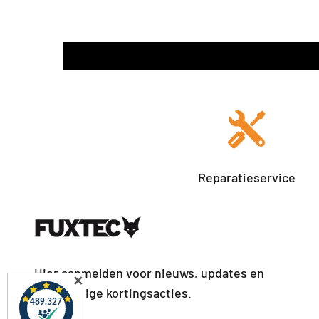
Reparatieservice
Hier aanmelden voor nieuws, updates en
✕
regelmatige kortingsacties.