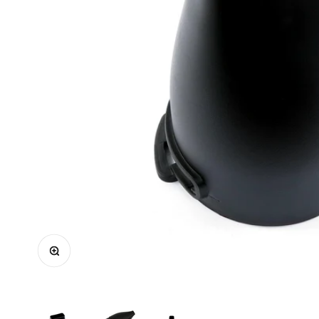
In-/uitzoomen