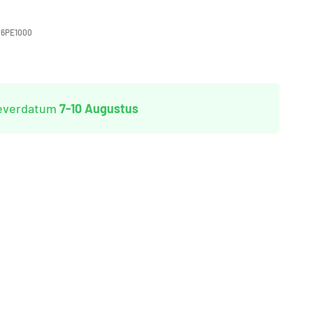
26PE1000
leverdatum
7-10 Augustus