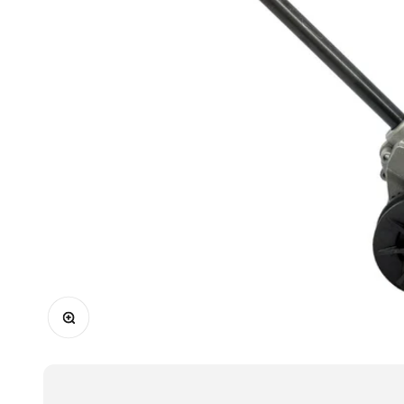
In-/uitzoomen