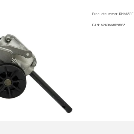
Productnummer:
RM4639E
EAN:
4260449128963