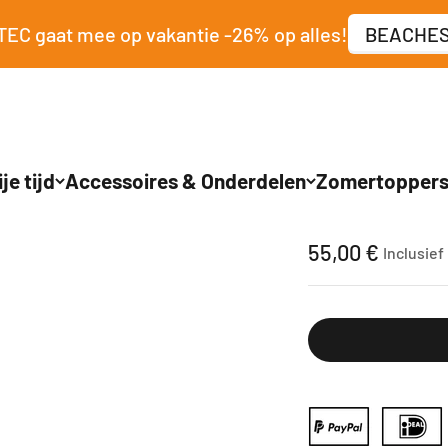
EC gaat mee op vakantie -26% op alles!
BEACHES
je tijd
Accessoires & Onderdelen
Zomertopper
Versnellingsbak 
Aanbiedingspr
55,00 €
Inclusief