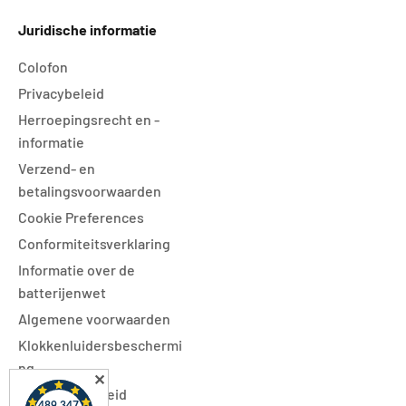
Juridische informatie
Colofon
Privacybeleid
Herroepingsrecht en -
informatie
Verzend- en
betalingsvoorwaarden
Cookie Preferences
Conformiteitsverklaring
Informatie over de
batterijenwet
Algemene voorwaarden
Klokkenluidersbeschermi
ng
✕
Toegankelijkheid