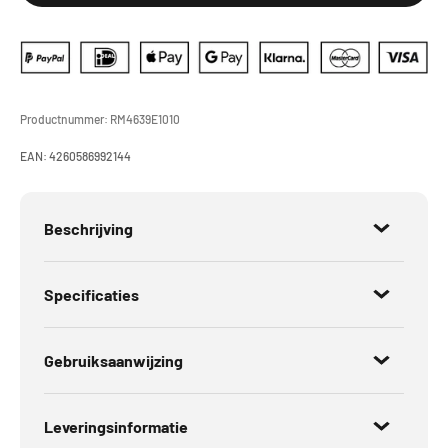
Productnummer:
RM4639E1010
EAN:
4260586992144
Beschrijving
Specificaties
Gebruiksaanwijzing
Leveringsinformatie