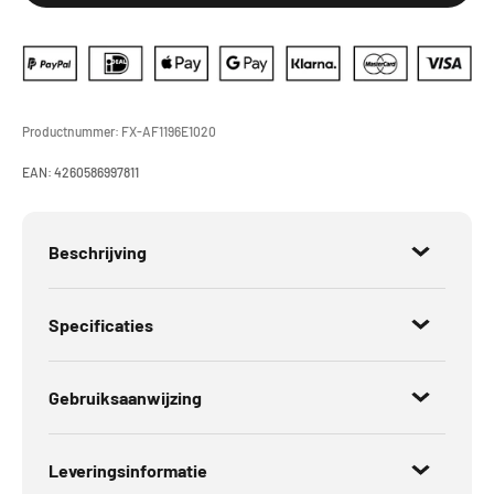
Productnummer:
FX-AF1196E1020
EAN:
4260586997811
Beschrijving
Specificaties
Gebruiksaanwijzing
Leveringsinformatie