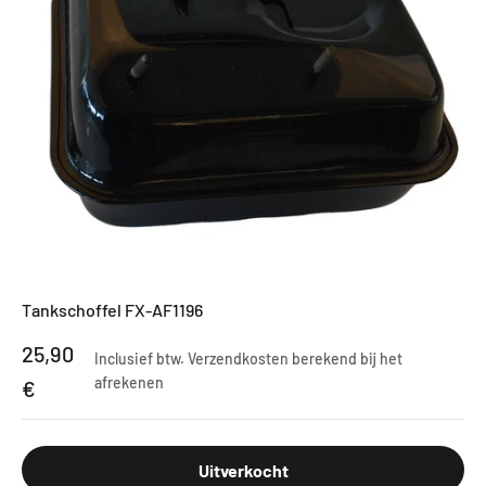
Tankschoffel FX-AF1196
Aanbiedingsprijs
25,90
Inclusief btw.
Verzendkosten berekend
bij het
afrekenen
€
Uitverkocht