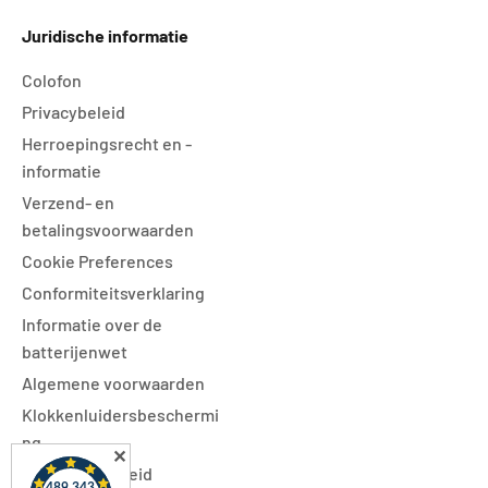
Juridische informatie
Colofon
Privacybeleid
Herroepingsrecht en -
informatie
Verzend- en
betalingsvoorwaarden
Cookie Preferences
Conformiteitsverklaring
Informatie over de
batterijenwet
Algemene voorwaarden
Klokkenluidersbeschermi
ng
✕
Toegankelijkheid