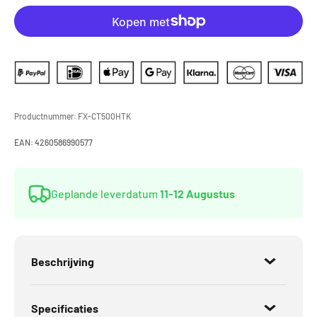
Productnummer:
FX-CT500HTK
EAN:
4260586990577
Geplande leverdatum
11-12 Augustus
Beschrijving
Specificaties