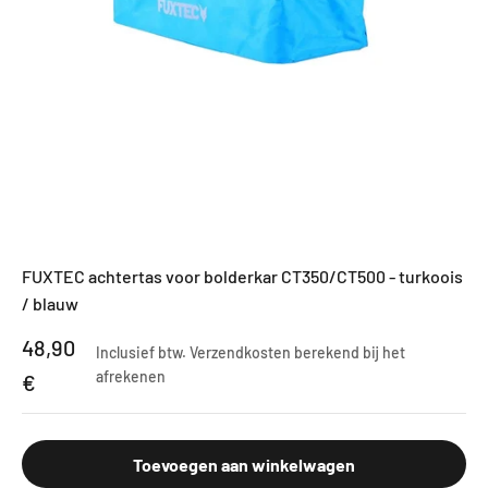
FUXTEC achtertas voor bolderkar CT350/CT500 - turkoois
/ blauw
Aanbiedingsprijs
48,90
Inclusief btw.
Verzendkosten berekend
bij het
afrekenen
€
Toevoegen aan winkelwagen