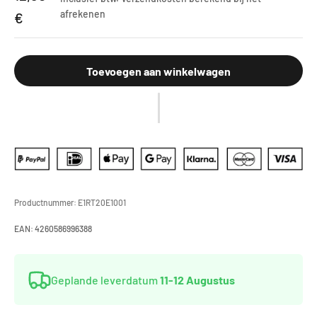
afrekenen
€
Toevoegen aan winkelwagen
Productnummer:
E1RT20E1001
EAN:
4260586996388
Geplande leverdatum
11-12 Augustus