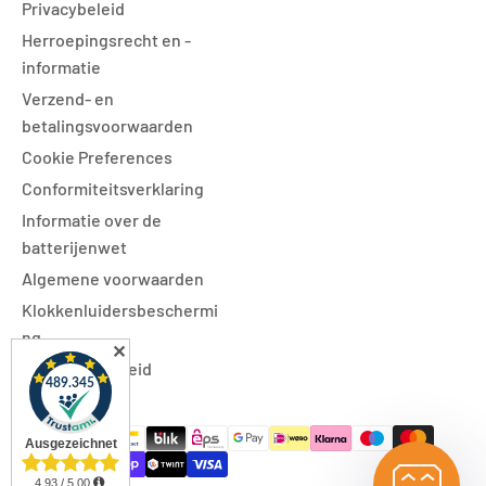
Privacybeleid
Herroepingsrecht en -
informatie
Verzend- en
betalingsvoorwaarden
Cookie Preferences
Conformiteitsverklaring
Informatie over de
batterijenwet
Algemene voorwaarden
Klokkenluidersbeschermi
ng
✕
Toegankelijkheid