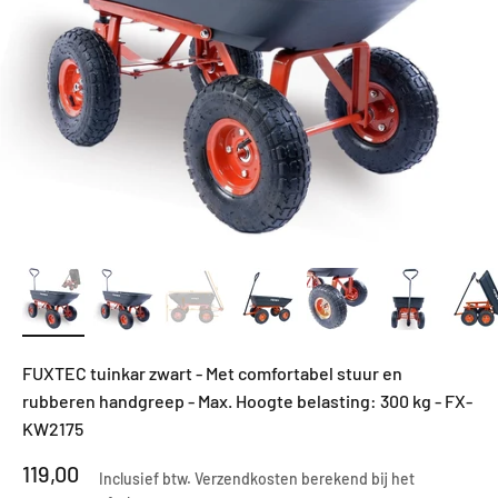
FUXTEC tuinkar zwart - Met comfortabel stuur en
rubberen handgreep - Max. Hoogte belasting: 300 kg - FX-
KW2175
Aanbiedingsprijs
119,00
Inclusief btw.
Verzendkosten berekend
bij het