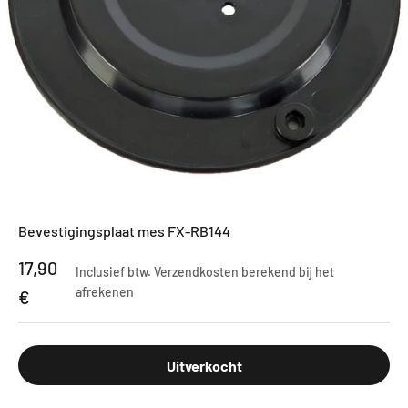
Bevestigingsplaat mes FX-RB144
Aanbiedingsprijs
17,90
Inclusief btw.
Verzendkosten berekend
bij het
afrekenen
€
Uitverkocht