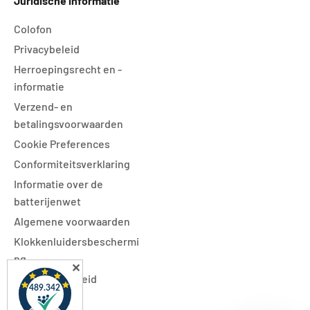
Juridische informatie
Colofon
Privacybeleid
Herroepingsrecht en -
informatie
Verzend- en
betalingsvoorwaarden
Cookie Preferences
Conformiteitsverklaring
Informatie over de
batterijenwet
Algemene voorwaarden
Klokkenluidersbeschermi
ng
✕
Toegankelijkheid