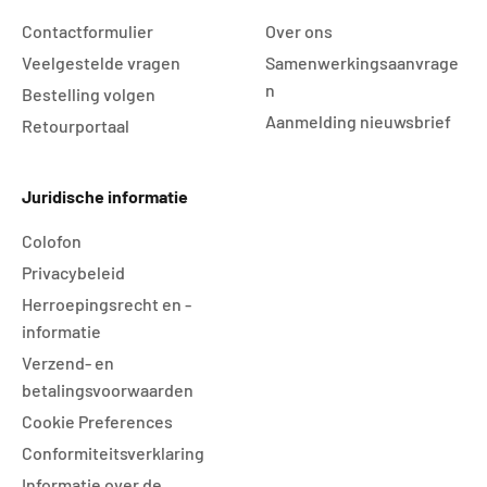
Contactformulier
Over ons
Veelgestelde vragen
Samenwerkingsaanvrage
n
Bestelling volgen
Aanmelding nieuwsbrief
Retourportaal
Juridische informatie
Colofon
Privacybeleid
Herroepingsrecht en -
informatie
Verzend- en
betalingsvoorwaarden
Cookie Preferences
Conformiteitsverklaring
Informatie over de