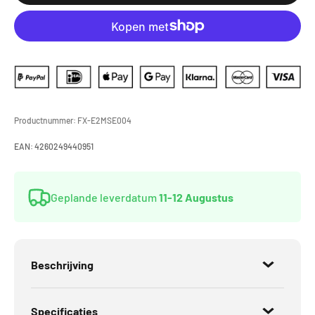
Productnummer:
FX-E2MSE004
EAN:
4260249440951
Geplande leverdatum
11-12 Augustus
Beschrijving
Specificaties