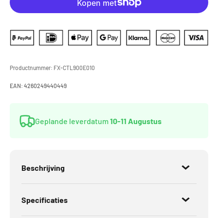
Productnummer:
FX-CTL900E010
EAN:
4260249440449
Geplande leverdatum
10-11 Augustus
Beschrijving
Specificaties